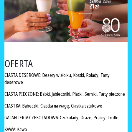
OFERTA
CIASTA DESEROWE
:
Desery w słoiku
,
Kostki
,
Rolady
,
Tarty
deserowe
CIASTA PIECZONE
:
Babki
,
Jabłeczniki
,
Placki
,
Serniki
,
Tarty pieczone
CIASTKA
:
Babeczki
,
Ciastka na wagę
,
Ciastka sztukowe
GALANTERIA CZEKOLADOWA
:
Czekolady
,
Draże
,
Praliny
,
Trufle
KAWA
:
Kawa