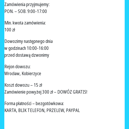
Zamówienia przyjmujemy:
PON. – SOB. 9:00-17:00
Min. kwota zamówienia:
100 zł
Dowozimy następnego dnia
w godzinach 10:00-16:00
przed dostawą dzwonimy
Rejon dowozu:
Wrocław, Kobierzyce
Koszt dowozu – 15 zł
Zamówienie powyżej 300 zł – DOWÓZ GRATIS!
Forma płatności – bezgotówkowa:
KARTA, BLIK TELEFON, PRZELEW, PAYPAL